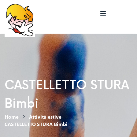
CASTELLETTO STURA
Bimbi
Home
Attività estive
CASTELLETTO STURA Bimbi