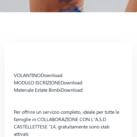
VOLANTINO
Download
MODULO ISCRIZIONE
Download
Materiale Estate Bimbi
Download
Per offrire un servizio completo, ideale per tutte le
famiglie in COLLABORAZIONE CON L’A.S.D
CASTELLETTESE ’14, gratuitamente sono stati
attivati: