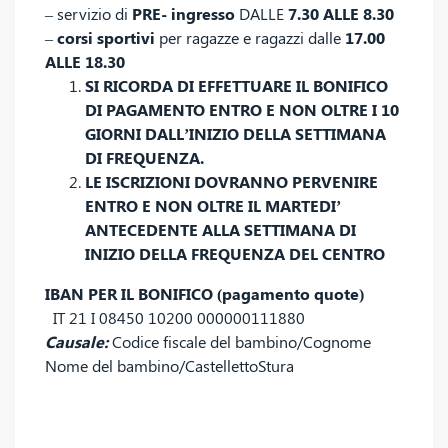
– servizio di
PRE- ingresso
DALLE
7.30 ALLE 8.30
–
corsi sportivi
per ragazze e ragazzi dalle
17.00
ALLE 18.30
SI RICORDA DI EFFETTUARE IL BONIFICO
DI PAGAMENTO ENTRO E NON OLTRE I 10
GIORNI DALL’INIZIO DELLA SETTIMANA
DI FREQUENZA.
LE ISCRIZIONI DOVRANNO PERVENIRE
ENTRO E NON OLTRE IL MARTEDI’
ANTECEDENTE ALLA SETTIMANA DI
INIZIO DELLA FREQUENZA DEL CENTRO
IBAN PER IL BONIFICO (pagamento quote)
IT 21 I 08450 10200 000000111880
Causale:
Codice fiscale del bambino/Cognome
Nome del bambino/CastellettoStura